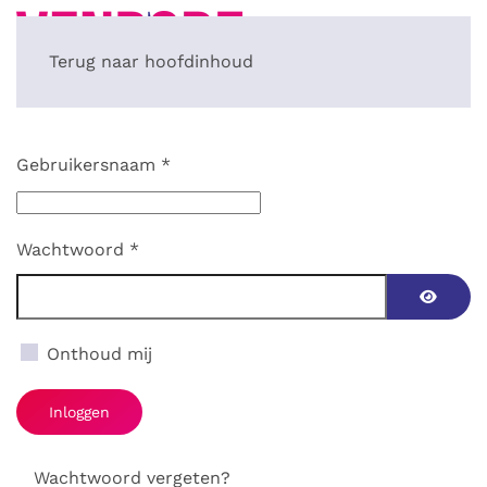
Terug naar hoofdinhoud
Gebruikersnaam
*
Wachtwoord
*
Toon w
Onthoud mij
Inloggen
Wachtwoord vergeten?