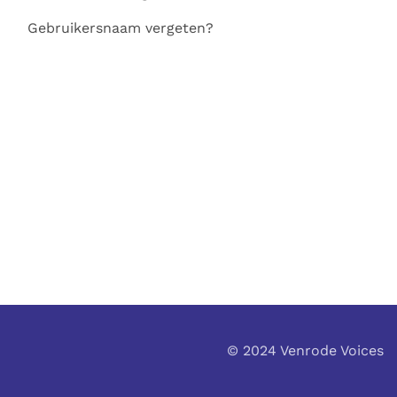
Gebruikersnaam vergeten?
© 2024 Venrode Voices