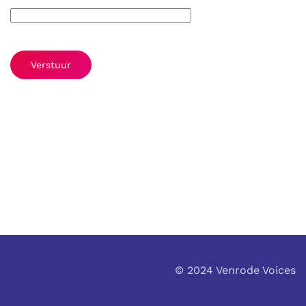
Verstuur
© 2024 Venrode Voices